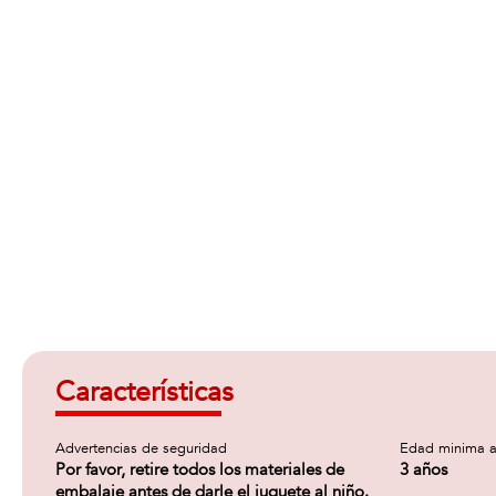
Características
Advertencias de seguridad
Edad minima a
Por favor, retire todos los materiales de
3 años
embalaje antes de darle el juguete al niño.