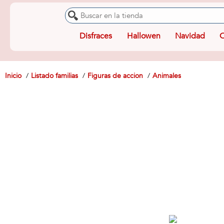
Disfraces
Hallowen
Navidad
O
Inicio
Listado familias
Figuras de accion
Animales