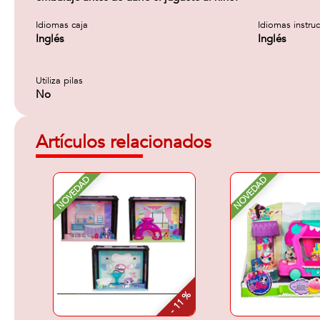
Idiomas caja
Idiomas instru
Inglés
Inglés
Utiliza pilas
No
Artículos relacionados
NOVEDAD
NOVEDAD
- 11 %