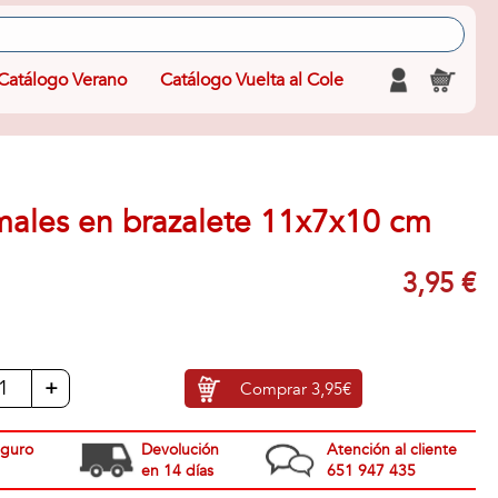
Catálogo Verano
Catálogo Vuelta al Cole
males en brazalete 11x7x10 cm
3,95 €
+
Comprar
3,95€
eguro
Devolución
Atención al cliente
en 14 días
651 947 435