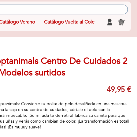
Catálogo Verano
Catálogo Vuelta al Cole
ptanimals Centro De Cuidados 2
Modelos surtidos
49,95 €
tanimals: Convierte tu bolita de pelo desaliñada en una mascota
ma la caja en su centro de cuidados, córtale el pelo con la
ará impecable. ¡Su mirada te derretirá! fabrica su camita para que
us uñas y verás cómo cambian de color. ¡La transformación es total!
idas! ¡Es muuuy suave!