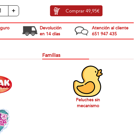
+
Comprar
49,95€
eguro
Devolución
Atención al cliente
en 14 días
651 947 435
Familias
Peluches sin
mecanismo