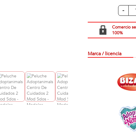
-
Comercio s
100%
Marca / licencia