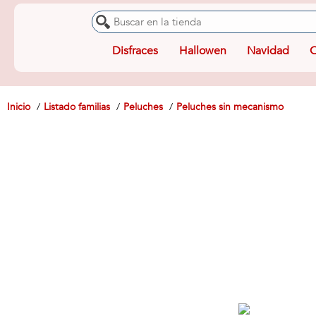
Disfraces
Hallowen
Navidad
O
Inicio
Listado familias
Peluches
Peluches sin mecanismo