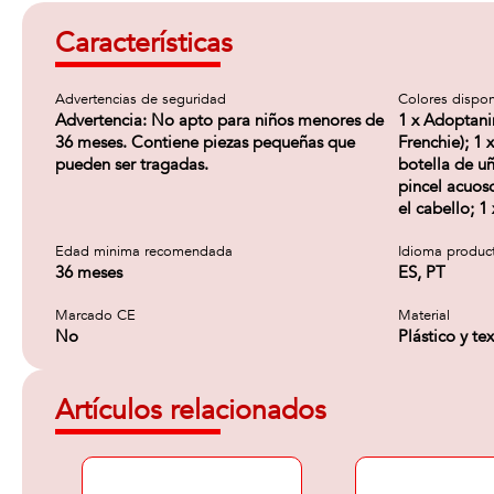
Características
Advertencias de seguridad
Colores dispon
Advertencia: No apto para niños menores de
1 x Adoptani
36 meses. Contiene piezas pequeñas que
Frenchie); 1 
pueden ser tragadas.
botella de uñ
pincel acuoso
el cabello; 1 
Edad minima recomendada
Idioma produc
36 meses
ES, PT
Marcado CE
Material
No
Plástico y tex
Artículos relacionados