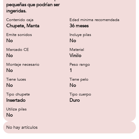
pequeñas que podrían ser
ingeridas.
Contenido caja
Edad minima recomendada
Chupete, Manta
36 meses
Emite sonidos
Incluye pilas
No
No
Marcado CE
Material
No
Vinilo
Montaje necesario
Peso rango
No
1
Tiene luces
Tiene pelo
No
No
Tipo chupete
Tipo cuerpo
Insertado
Duro
Utiliza pilas
No
No hay artículos