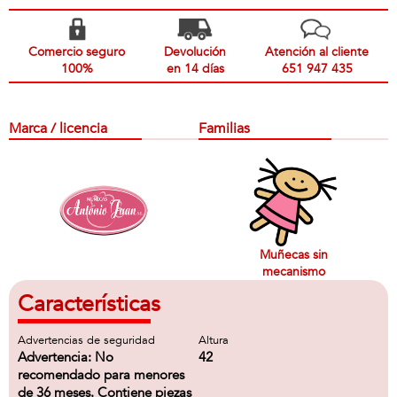
Comercio seguro
Devolución
Atención al cliente
100%
en 14 días
651 947 435
Marca / licencia
Familias
Muñecas sin
mecanismo
Características
Advertencias de seguridad
Altura
Advertencia: No
42
recomendado para menores
de 36 meses. Contiene piezas