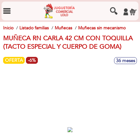
Inicio
Listado familias
Muñecas
Muñecas sin mecanismo
MUÑECA RN CARLA 42 CM CON TOQUILLA
(TACTO ESPECIAL Y CUERPO DE GOMA)
OFERTA
-6%
36 meses