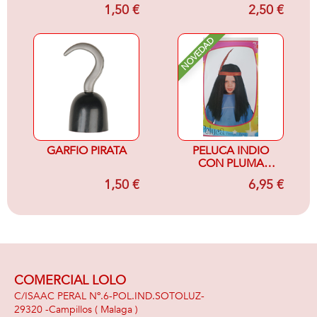
1,50 €
2,50 €
NOVEDAD
GARFIO PIRATA
PELUCA INDIO
CON PLUMA
INFANTIL
1,50 €
6,95 €
COMERCIAL LOLO
C/ISAAC PERAL Nº.6-POL.IND.SOTOLUZ-
29320 -
Campillos
( Malaga )