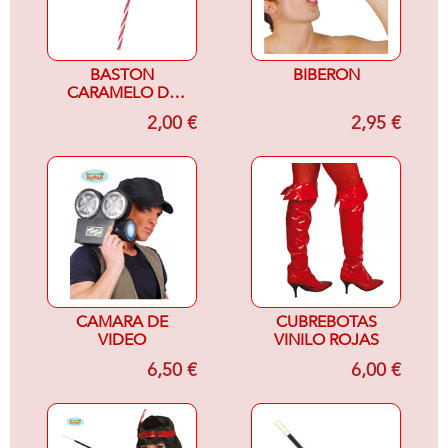
BASTON
BIBERON
CARAMELO DE
NAVIDAD 80 CTM
2,00 €
2,95 €
CAMARA DE
CUBREBOTAS
VIDEO
VINILO ROJAS
6,50 €
6,00 €