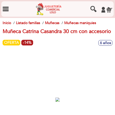
Inicio
Listado familias
Muñecas
Muñecas maniquies
Muñeca Catrina Casandra 30 cm con accesorio
OFERTA
-14%
6 años