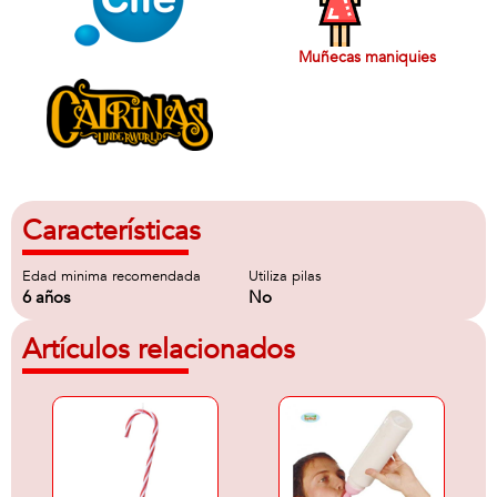
Muñecas maniquies
Características
Edad minima recomendada
Utiliza pilas
6 años
No
Artículos relacionados