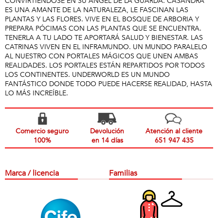
CONVIRTIÉNDOSE EN SU ÁNGEL DE LA GUARDA. CASANDRA
ES UNA AMANTE DE LA NATURALEZA, LE FASCINAN LAS
PLANTAS Y LAS FLORES. VIVE EN EL BOSQUE DE ARBORIA Y
PREPARA PÓCIMAS CON LAS PLANTAS QUE SE ENCUENTRA.
TENERLA A TU LADO TE APORTARÁ SALUD Y BIENESTAR. LAS
CATRINAS VIVEN EN EL INFRAMUNDO. UN MUNDO PARALELO
AL NUESTRO CON PORTALES MÁGICOS QUE UNEN AMBAS
REALIDADES. LOS PORTALES ESTÁN REPARTIDOS POR TODOS
LOS CONTINENTES. UNDERWORLD ES UN MUNDO
FANTÁSTICO DONDE TODO PUEDE HACERSE REALIDAD, HASTA
LO MÁS INCREÍBLE.
Comercio seguro
Devolución
Atención al cliente
100%
en 14 días
651 947 435
Marca / licencia
Familias