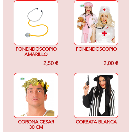
FONENDOSCOPIO
FONENDOSCOPIO
AMARILLO
2,50 €
2,00 €
CORONA CESAR
CORBATA BLANCA
30 CM