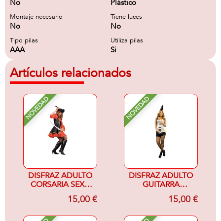
No
Plástico
Montaje necesario
Tiene luces
No
No
Tipo pilas
Utiliza pilas
AAA
Si
Artículos relacionados
NOVEDAD
NOVEDAD
DISFRAZ ADULTO
DISFRAZ ADULTO
CORSARIA SEXY-
GUITARRA
MUJER-
ELECTRICA
15,00 €
15,00 €