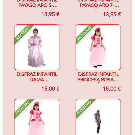
DISFRAZ INFANTIL
DISFRAZ INFANTIL
PAYASO ARO 5-6
PAYASO ARO 7-9
AÑOS
AÑOS
13,95 €
13,95 €
NOVEDAD
NOVEDAD
DISFRAZ INFANTIL
DISFRAZ INFANTIL
DAMA
PRINCESA ROSA 7-
RENACENTISTA 7-
9 AÑOS
15,00 €
15,00 €
9AÑOS, RASO
ROSA
NOVEDAD
NOVEDAD