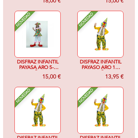
18,00 €
15,00 €
NOVEDAD
NOVEDAD
DISFRAZ INFANTIL
DISFRAZ INFANTIL
PAYASA ARO 5-6
PAYASO ARO 10-
AÑOS
12 AÑOS
15,00 €
13,95 €
NOVEDAD
NOVEDAD