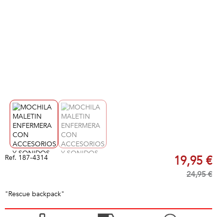
Ref.
187-4314
19,95 €
24,95 €
"Rescue backpack"