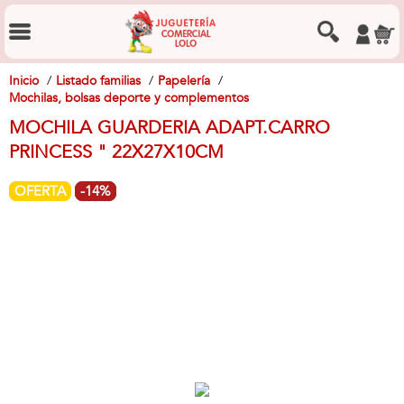
Inicio
Listado familias
Papelería
Mochilas, bolsas deporte y complementos
MOCHILA GUARDERIA ADAPT.CARRO
PRINCESS " 22X27X10CM
OFERTA
-14%