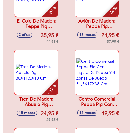
- 20 %
- 34 %
El Cole De Madera
Avión De Madera
Peppa Pig
Peppa Pig
26X23,5X10 Cm
26X12X20 Cm
35,95 €
24,95 €
2 años
18 meses
44,95 €
37,95 €
- 17 %
Tren De Madera
Centro Comercial
Abuelo Pig
Peppa Pig Con
30X11,5X10 Cm
Figura De Peppa Y
24,95 €
49,95 €
18 meses
18 meses
4 Zonas De Juego
29,95 €
31,5X17X38 Cm