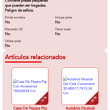
Contiene piezas pequeñas
que pueden ser tragadas.
Peligro de asfixia.
Emite sonidos
Incluye pilas
No
No
Marcado CE
Tiene luces
No
No
Utiliza pilas
No
Artículos relacionados
- 10 %
- 20 %
Casa De Peppa Pig
Autobús Musical