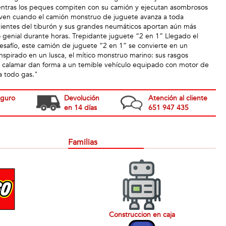
ientras los peques compiten con su camión y ejecutan asombrosos
ueven cuando el camión monstruo de juguete avanza a toda
s dientes del tiburón y sus grandes neumáticos aportan aún más
o genial durante horas. Trepidante juguete “2 en 1” Llegado el
afío, este camión de juguete “2 en 1” se convierte en un
inspirado en un lusca, el mítico monstruo marino: sus rasgos
 calamar dan forma a un temible vehículo equipado con motor de
a todo gas."
eguro
Devolución
Atención al cliente
en 14 días
651 947 435
Familias
Construccion en caja