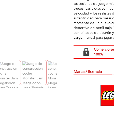
las sesiones de juego m
trucos. Las aletas se m
velocidad y los realista
autenticidad para pasarl
momento de un nuevo des
deportivo de perfil bajo 
combinados de tiburón y
carga manual para jugar 
Comercio s
100%
Marca / licencia