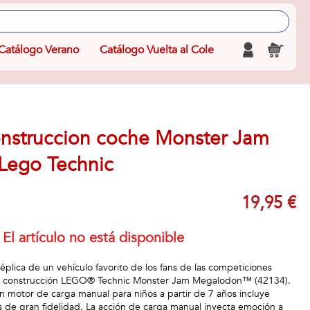
Catálogo Verano
Catálogo Vuelta al Cole
nstruccion coche Monster Jam
Lego Technic
19,95 €
El artículo no está disponible
plica de un vehículo favorito de los fans de las competiciones
e construcción LEGO® Technic Monster Jam Megalodon™ (42134).
n motor de carga manual para niños a partir de 7 años incluye
es de gran fidelidad. La acción de carga manual inyecta emoción a