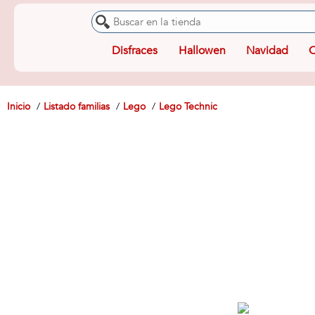
Disfraces
Hallowen
Navidad
O
Inicio
Listado familias
Lego
Lego Technic