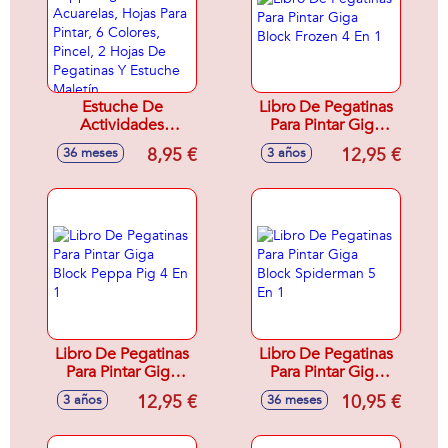
Estuche De
Libro De Pegatinas
Actividades
Para Pintar Giga
Creativas Peppa
Block Frozen 4 En 1
8,95 €
12,95 €
36 meses
3 años
Pig Con 6
Acuarelas, Hojas
Para Pintar, 6
Colores, Pincel, 2
Hojas De Pegatinas
Y Estuche Maletín
Libro De Pegatinas
Libro De Pegatinas
Para Pintar Giga
Para Pintar Giga
Block Peppa Pig 4
Block Spiderman 5
12,95 €
10,95 €
3 años
36 meses
En 1
En 1