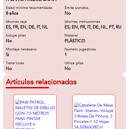
Edad minima recomendada
Emite sonidos
8 años
No
Idiomas caja
Idiomas instrucciones
ES, FR, EN, DE, IT, NL
ES, EN, FR, IT, DE, NL, PT, RU
Incluye pilas
Material
No
PLÁSTICO
Montaje necesario
Número jugadores
Si
1
Tiene luces
Utiliza pilas
No
No
Artículos relacionados