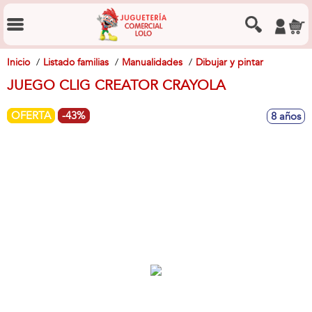
Inicio
Listado familias
Manualidades
Dibujar y pintar
JUEGO CLIG CREATOR CRAYOLA
OFERTA
-43%
8 años