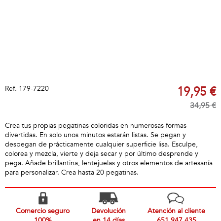
Ref.
179-7220
19,95 €
34,95 €
Crea tus propias pegatinas coloridas en numerosas formas
divertidas. En solo unos minutos estarán listas. Se pegan y
despegan de prácticamente cualquier superficie lisa. Esculpe,
colorea y mezcla, vierte y deja secar y por último desprende y
pega. Añade brillantina, lentejuelas y otros elementos de artesanía
para personalizar. Crea hasta 20 pegatinas.
Comercio seguro
Devolución
Atención al cliente
100%
en 14 días
651 947 435