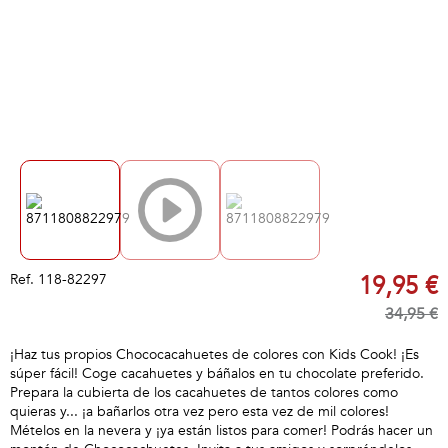
Ref.
118-82297
19,95 €
34,95 €
¡Haz tus propios Chococacahuetes de colores con Kids Cook! ¡Es
súper fácil! Coge cacahuetes y báñalos en tu chocolate preferido.
Prepara la cubierta de los cacahuetes de tantos colores como
quieras y... ¡a bañarlos otra vez pero esta vez de mil colores!
Mételos en la nevera y ¡ya están listos para comer! Podrás hacer un