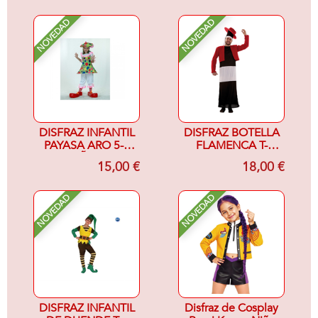
NOVEDAD
NOVEDAD
DISFRAZ INFANTIL
DISFRAZ BOTELLA
PAYASA ARO 5-6
FLAMENCA T-
AÑOS
UNICA
15,00 €
18,00 €
NOVEDAD
NOVEDAD
DISFRAZ INFANTIL
Disfraz de Cosplay