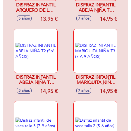
DISFRAZ INFANTIL
DISFRAZ INFANTIL
ARQUERO DE LOS
ABEJA NIÑA T3
BOSQUES TALLA 2
(7/9 AÑOS)
13,95 €
14,95 €
5 años
7 años
( 5 A 6 AÑOS)
DISFRAZ INFANTIL
DISFRAZ INFANTIL
ABEJA NIÑA T2
MARIQUITA NIÑA
(5/6 AÑOS)
T3 (7 A 9 AÑOS)
14,95 €
14,95 €
5 años
7 años