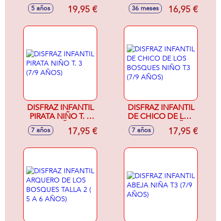
AÑOS)
años)
19,95 €
16,95 €
5 años
36 meses
DISFRAZ INFANTIL
DISFRAZ INFANTIL
PIRATA NIÑO T. 3
DE CHICO DE LOS
(7/9 AÑOS)
BOSQUES NIÑO
17,95 €
17,95 €
7 años
7 años
T3 (7/9 AÑOS)