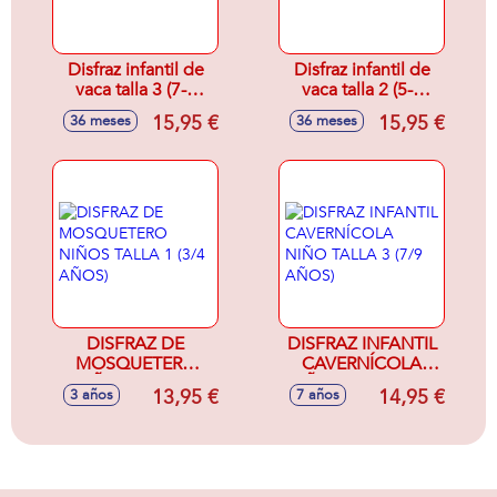
Disfraz infantil de
Disfraz infantil de
vaca talla 3 (7-9
vaca talla 2 (5-6
años)
años)
15,95 €
15,95 €
36 meses
36 meses
DISFRAZ DE
DISFRAZ INFANTIL
MOSQUETERO
CAVERNÍCOLA
NIÑOS TALLA 1
NIÑO TALLA 3 (7/9
13,95 €
14,95 €
3 años
7 años
(3/4 AÑOS)
AÑOS)