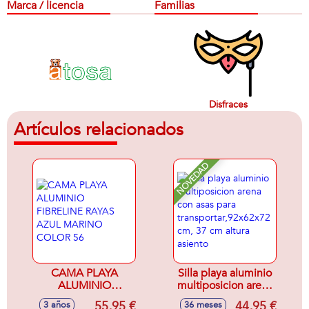
Marca / licencia
Familias
Disfraces
Artículos relacionados
NOVEDAD
CAMA PLAYA
Silla playa aluminio
ALUMINIO
multiposicion arena
FIBRELINE RAYAS
con asas para
55,95 €
44,95 €
3 años
36 meses