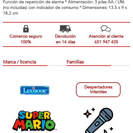
Función de repetición de alarma * Alimentación: 3 pilas AA / LR6
(no incluidas) con indicador de consumo * Dimensiones: 13.5 x 9 x
18.2 cm
Comercio seguro
Devolución
Atención al cliente
100%
en 14 días
651 947 435
Marca / licencia
Familias
Despertadores
Infantiles