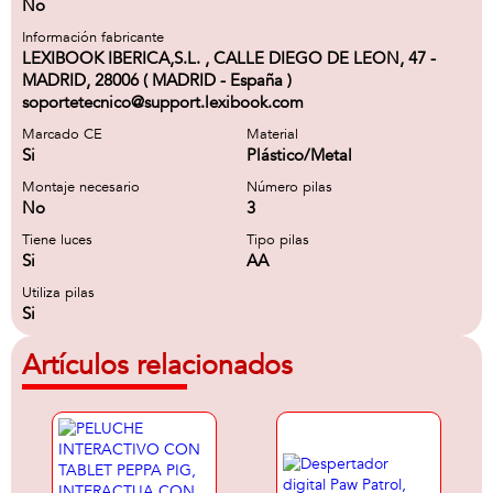
No
Información fabricante
LEXIBOOK IBERICA,S.L. , CALLE DIEGO DE LEON, 47 -
MADRID, 28006 ( MADRID - España )
soportetecnico@support.lexibook.com
Marcado CE
Material
Si
Plástico/Metal
Montaje necesario
Número pilas
No
3
Tiene luces
Tipo pilas
Si
AA
Utiliza pilas
Si
Artículos relacionados