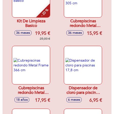
- 20 %
Kit De Limpieza
Cubrepiscinas
Basico
redondo Metal
Frame 305 cm
19,95 €
15,95 €
36 meses
36 meses
25,00 €
Cubrepiscinas
Dispensador de
redondo Metal
cloro para piscinas
Frame 366 cm
17,8 cm
17,95 €
6,95 €
18 años
6 meses