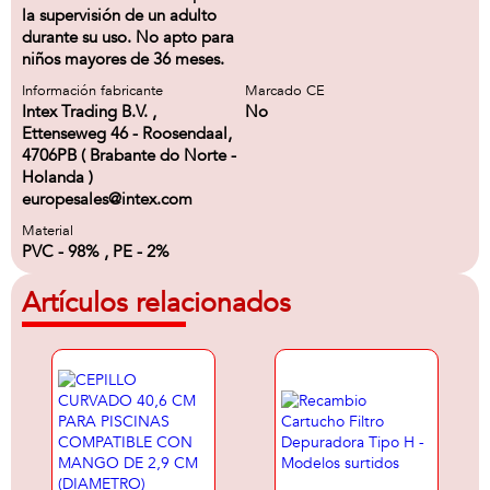
la supervisión de un adulto
durante su uso. No apto para
niños mayores de 36 meses.
Información fabricante
Marcado CE
Intex Trading B.V. ,
No
Ettenseweg 46 - Roosendaal,
4706PB ( Brabante do Norte -
Holanda )
europesales@intex.com
Material
PVC - 98% , PE - 2%
Artículos relacionados