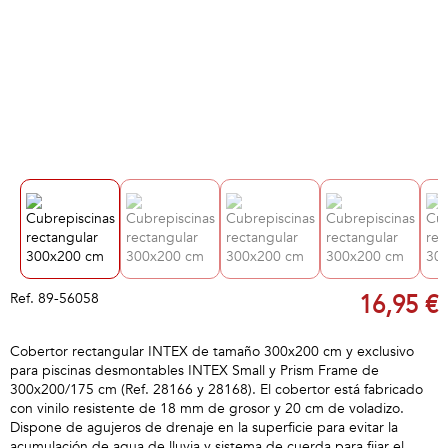
Ref.
89-56058
16,95 €
Cobertor rectangular INTEX de tamaño 300x200 cm y exclusivo
para piscinas desmontables INTEX Small y Prism Frame de
300x200/175 cm (Ref. 28166 y 28168). El cobertor está fabricado
con vinilo resistente de 18 mm de grosor y 20 cm de voladizo.
Dispone de agujeros de drenaje en la superficie para evitar la
acumulación de agua de lluvia y sistema de cuerda para fijar el