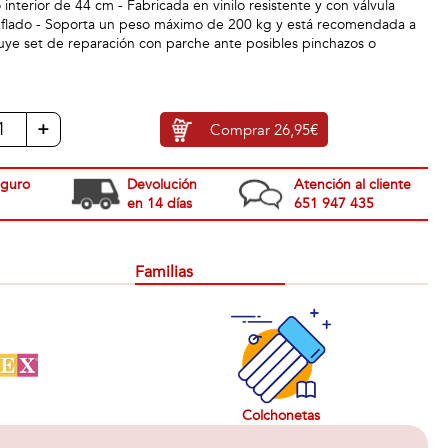
 interior de 44 cm - Fabricada en vinilo resistente y con válvula
inflado - Soporta un peso máximo de 200 kg y está recomendada a
cluye set de reparación con parche ante posibles pinchazos o
+
Comprar
26,95€
eguro
Devolución
Atención al cliente
en 14 días
651 947 435
Familias
Colchonetas