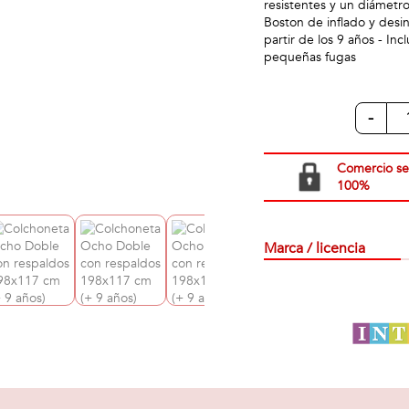
resistentes y un diámetro
Boston de inflado y des
partir de los 9 años - In
pequeñas fugas
-
Comercio s
100%
Marca / licencia