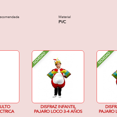
recomendada
Material
PVC
NOVEDAD
NOVEDAD
DULTO
DISFRAZ INFANTIL
DISFR
ECTRICA
PAJARO LOCO 3-4 AÑOS
PAJARO 