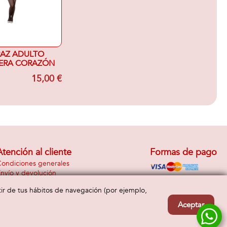
RAZ ADULTO
NERA CORAZÓN
15,00 €
Atención al cliente
Formas de pago
ondiciones generales
nvío y devolución
Contacto
rtir de tus hábitos de navegación (por ejemplo,
Aceptar