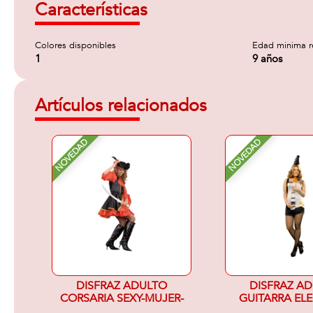
Características
Colores disponibles
Edad minima 
1
9 años
Artículos relacionados
NOVEDAD
NOVEDAD
DISFRAZ ADULTO
DISFRAZ A
CORSARIA SEXY-MUJER-
GUITARRA EL