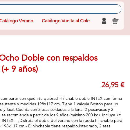
Catálogo Verano
Catálogo Vuelta al Cole
Ocho Doble con respaldos
(+ 9 años)
26,95 €
a compartir con quién tu quieras! Hinchable doble INTEX con forma
 resistente y medidas 198x117 cm. Tiene 1 válvula Boston para un
do y fácil. Cuenta con 2 asas soldadas a la lona, 2 posavasos y 2
 se recomienda a partir de los 9 años (máximo 200 kg). Incluye kit
 INTEX! - ¡Disfruta el doble del verano con la rueda hinchable para
198x117 cm - El hinchable tiene respaldo integrado, 2 asas