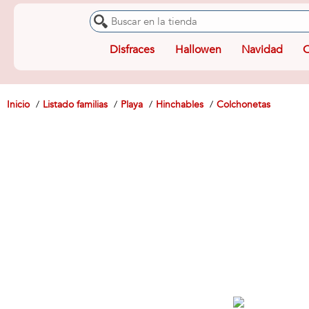
Disfraces
Hallowen
Navidad
O
Inicio
Listado familias
Playa
Hinchables
Colchonetas