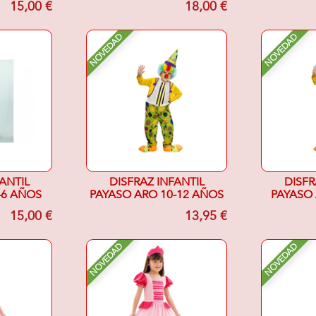
15,00 €
18,00 €
NOVEDAD
NOVEDAD
ANTIL
DISFRAZ INFANTIL
DISFR
-6 AÑOS
PAYASO ARO 10-12 AÑOS
PAYASO 
15,00 €
13,95 €
NOVEDAD
NOVEDAD