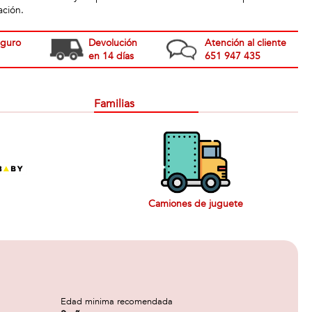
ación.
eguro
Devolución
Atención al cliente
en 14 días
651 947 435
Familias
Camiones de juguete
Edad minima recomendada