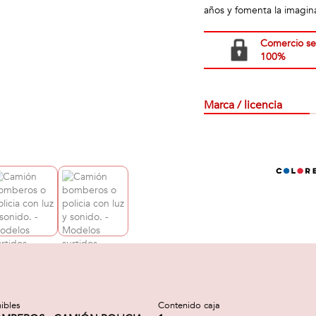
años y fomenta la imagin
Comercio s
100%
Marca / licencia
ibles
Contenido caja