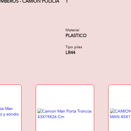
MBEROS - CAMIÓN POLICIA
1
Material
PLASTICO
Tipo pilas
LR44