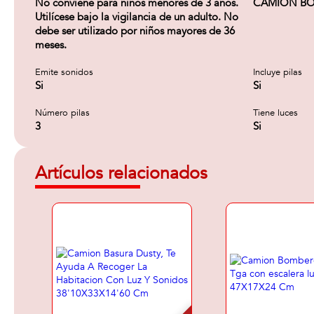
No conviene para niños menores de 3 años.
CAMIÓN BO
Utilícese bajo la vigilancia de un adulto. No
debe ser utilizado por niños mayores de 36
meses.
Emite sonidos
Incluye pilas
Si
Si
Número pilas
Tiene luces
3
Si
Artículos relacionados