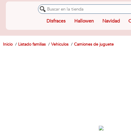
Disfraces
Hallowen
Navidad
O
Inicio
Listado familias
Vehiculos
Camiones de juguete