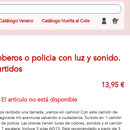
Catálogo Verano
Catálogo Vuelta al Cole
eros o policia con luz y sonido.
rtidos
13,95 €
El artículo no está disponible
mos recibido una llamada, ¡vamos en camino! Con este camión de
aginarás mil aventuras salvando a ciudadanos. Surtido en 1 camión
e policía. Las sirenas tienen luces de colores, sonidos y el camión
 escalera. Incluye 3 pilas AG13. Está recomendado a partir de 3