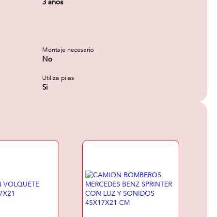
3 años
Montaje necesario
No
Utiliza pilas
Si