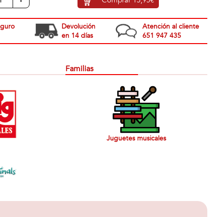
eguro
Devolución
Atención al cliente
en 14 días
651 947 435
Familias
Juguetes musicales