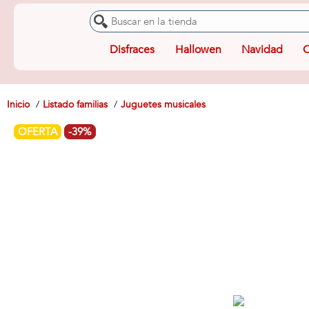
Disfraces
Hallowen
Navidad
O
Inicio
Listado familias
Juguetes musicales
OFERTA
-39%