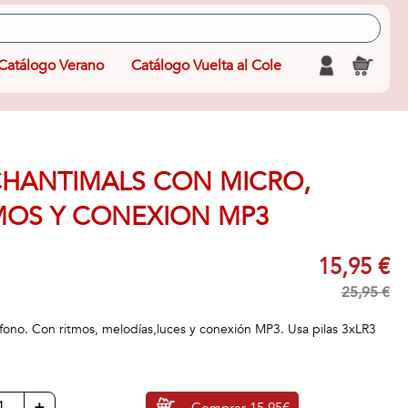
Catálogo Verano
Catálogo Vuelta al Cole
HANTIMALS CON MICRO,
TMOS Y CONEXION MP3
15,95 €
25,95 €
ono. Con ritmos, melodías,luces y conexión MP3. Usa pilas 3xLR3
+
Comprar
15,95€