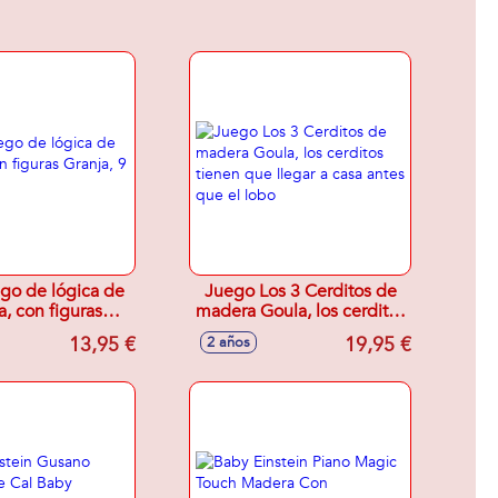
go de lógica de
Juego Los 3 Cerditos de
, con figuras
madera Goula, los cerditos
ja, 9 piezas
tienen que llegar a casa
13,95 €
19,95 €
2 años
antes que el lobo