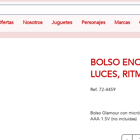
fertas
Nosotros
Juguetes
Personajes
Marcas
BOLSO ENC
LUCES, RI
Ref.
72-4459
Bolso Glamour con micróf
AAA 1.5V (no incluidas)
-