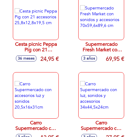
Cesta picnic Peppa
Supermercado
Pig con 21
Fresh Market con
accesorios
sonidos y
24,95 €
69,95 €
36 meses
3 años
25,8x12,8x19,5 cm
accesorios
70x59,6x89,6 cm
Carro
Carro
Supermercado con
Supermercado con
accesorios luz y
luz, sonidos y