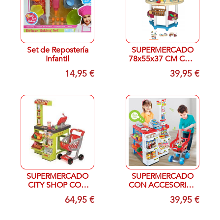
Set de Repostería
SUPERMERCADO
Infantil
78x55x37 CM CON
12 ACCESORIOS
14,95 €
39,95 €
SUPERMERCADO
SUPERMERCADO
CITY SHOP CON
CON ACCESORIOS
SONIDOS
Y CARRITO
64,95 €
39,95 €
60X32X86 CON
CARRITO