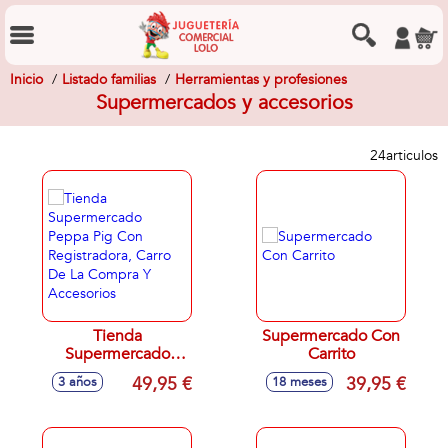
Inicio
Listado familias
Herramientas y profesiones
Supermercados y accesorios
24
articulos
Tienda
Supermercado Con
Supermercado
Carrito
Peppa Pig Con
49,95 €
39,95 €
3 años
18 meses
Registradora, Carro
De La Compra Y
Accesorios