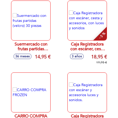
- 5 %
Suermercado con
Caja Registradora
frutas partidas
con escáner, cesta
(velcro) 30 piezas
y accesorios, con
14,95 €
18,95 €
36 meses
3 años
luces y sonidos
19,95 €
CARRO COMPRA
Caja Registradora