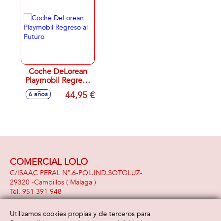
Coche DeLorean
Playmobil Regreso
al Futuro
44,95 €
6 años
COMERCIAL LOLO
C/ISAAC PERAL Nº.6-POL.IND.SOTOLUZ-
29320 -
Campillos
( Malaga )
951 391 948
Utilizamos cookies propias y de terceros para