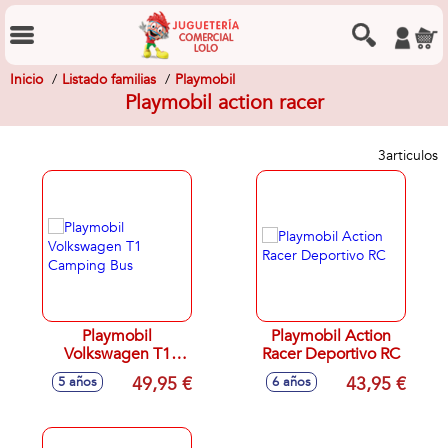
Inicio
Listado familias
Playmobil
Playmobil action racer
3
articulos
Playmobil
Playmobil Action
Volkswagen T1
Racer Deportivo RC
Camping Bus
49,95 €
43,95 €
5 años
6 años