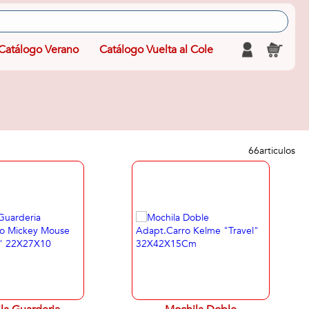
Catálogo Verano
Catálogo Vuelta al Cole
66
articulos