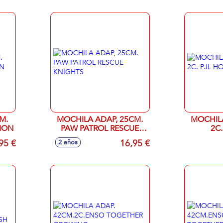
M.
MOCHILA ADAP, 25CM.
MOCHILA
ION
PAW PATROL RESCUE
2C.
KNIGHTS
95 €
16,95 €
2 años