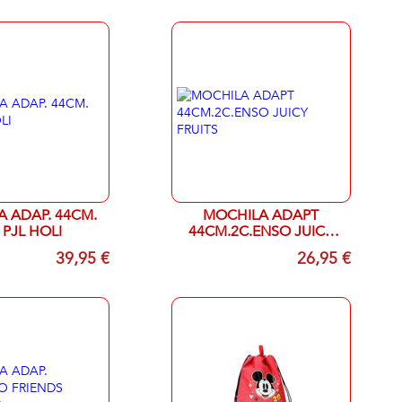
 ADAP. 44CM.
MOCHILA ADAPT
 PJL HOLI
44CM.2C.ENSO JUICY
FRUITS
39,95 €
26,95 €