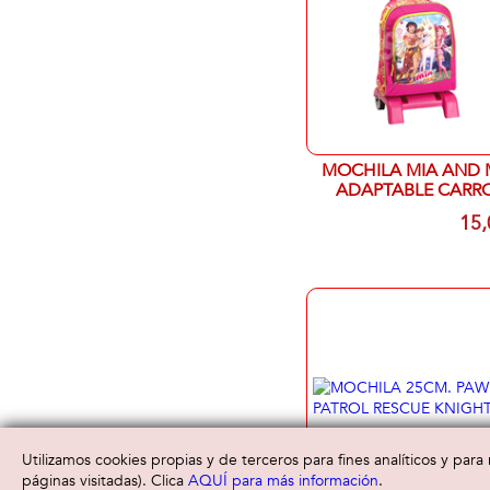
MOCHILA MIA AND 
ADAPTABLE CARR
42X32X14
15,
Utilizamos cookies propias y de terceros para fines analíticos y par
páginas visitadas). Clica
AQUÍ para más información
.