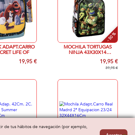
- 50 %
K ADAPT.CARRO
MOCHILA TORTUGAS
CRET LIFE OF
NINJA 43X30X14
ADAPTABLE
19,95 €
19,95 €
39,95 €
rtir de tus hábitos de navegación (por ejemplo,