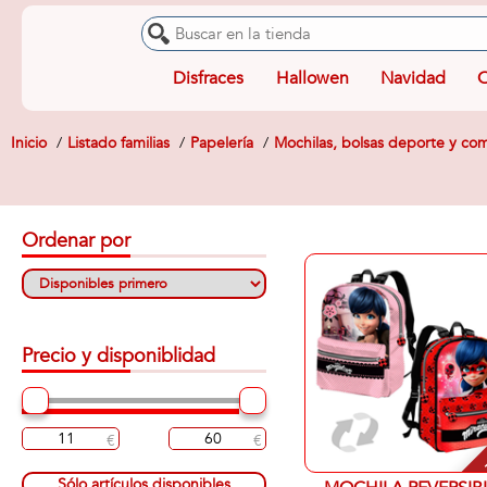
Disfraces
Hallowen
Navidad
O
Inicio
Listado familias
Papelería
Mochilas, bolsas deporte y c
Ordenar por
Precio y disponiblidad
-
Sólo artículos disponibles