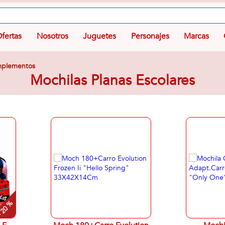
fertas
Nosotros
Juguetes
Personajes
Marcas
omplementos
Mochilas Planas Escolares
 20 %