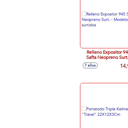
Relleno Expositor 9
Safta Neopreno Surt.
Modelos surtidos
14,
7 años