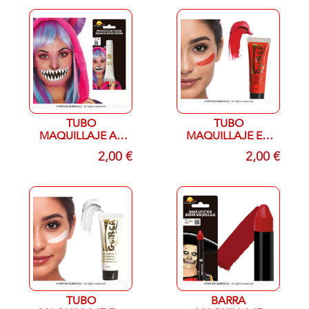
TUBO
TUBO
MAQUILLAJE AL
MAQUILLAJE EN
AGUA BLANCO 20
CREMA ROJO 20
2,00 €
2,00 €
ML
ML
TUBO
BARRA