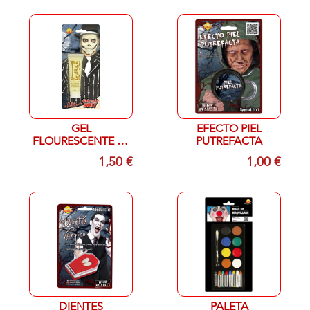
GEL
EFECTO PIEL
FLOURESCENTE 20
PUTREFACTA
ML
1,50 €
1,00 €
DIENTES
PALETA