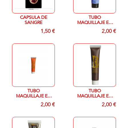
CAPSULA DE
TUBO
SANGRE
MAQUILLAJE EN
CREMA AZUL
1,50 €
2,00 €
OSCURO 20ML
TUBO
TUBO
MAQUILLAJE EN
MAQUILLAJE EN
CREMA NARANJA
CREMA MARRON
2,00 €
2,00 €
20 ML
20 ML