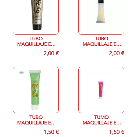
TUBO
TUBO
MAQUILLAJE EN
MAQUILLAJE EN
CREMA PLATA 20
CREMA BRILLANTE
2,00 €
2,00 €
ML
20ML
TUBO
TUMO
MAQUILLAJE EN
MAQUILLAJE EN
CREMA VERDE
CREMA NOSA
1,50 €
1,50 €
NEON 10 ML
NEON 10 ML