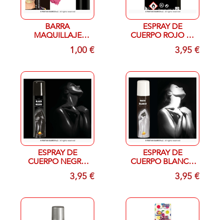
BARRA
ESPRAY DE
MAQUILLAJE
CUERPO ROJO 75
ROSA 10 GR
ml
1,00 €
3,95 €
ESPRAY DE
ESPRAY DE
CUERPO NEGRO
CUERPO BLANCO
75 ml
75 ml
3,95 €
3,95 €