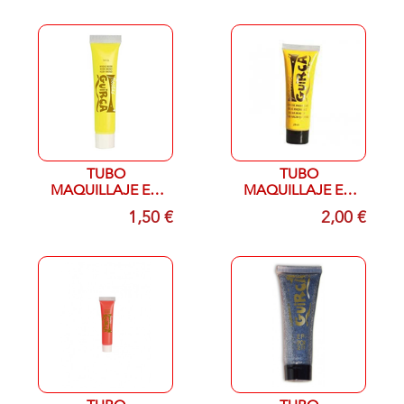
TUBO
TUBO
MAQUILLAJE EN
MAQUILLAJE EN
CREMA AMARILLO
CREMA AMARILLO
1,50 €
2,00 €
NEON 10 ML
20 ML