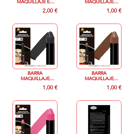
MAQUILLAJE EN
MAQUILLAJE
CREMA BLANCO
ROJO 10 GR
2,00 €
1,00 €
20 ML
BARRA
BARRA
MAQUILLAJE
MAQUILLAJE
NEGRO 10 GR
MARRON 10 GR
1,00 €
1,00 €