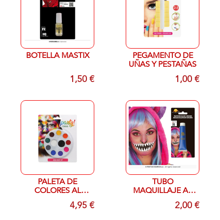
BOTELLA MASTIX
PEGAMENTO DE
UÑAS Y PESTAÑAS
1,50 €
1,00 €
PALETA DE
TUBO
COLORES AL
MAQUILLAJE AL
AGUA
AGUA AZUL
4,95 €
2,00 €
OSCURO 20 ML