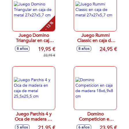
- 13 %
Juego Domino
Juego Rummi
Triangular en caja
Classic en caja de
de metal
metal 27x27x5,7
19,95 €
24,95 €
8 años
8 años
27x27x5,7 cm
cm
22,95 €
Juego Parchis 4 y
Domino
Oca de madera en
Competicion en
caja de metal
caja de madera
21,95 €
23,95 €
5 años
6 años