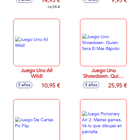
14,95 €
9,95 €
Agua
16,95 €
Juego Uno All
Juego Uno
Wild!
Showdown. Quien
Sera El Mas Rápido
10,95 €
25,95 €
5 años
5 años