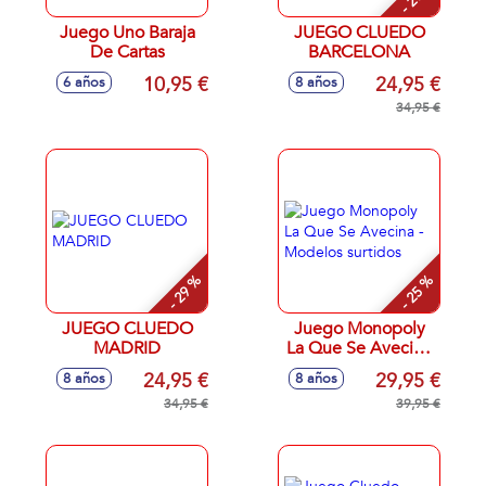
Juego Uno Baraja
JUEGO CLUEDO
De Cartas
BARCELONA
10,95 €
24,95 €
6 años
8 años
34,95 €
- 29 %
- 25 %
JUEGO CLUEDO
Juego Monopoly
MADRID
La Que Se Avecina
- Modelos surtidos
24,95 €
29,95 €
8 años
8 años
34,95 €
39,95 €