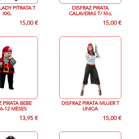
LADY PITRATA T
DISFRAZ PIRATA
XXL
CALAVERAS T/ M-L
15,00 €
15,00 €
Z PIRATA BEBE
DISFRAZ PIRATA MUJER T
6-12 MESES
UNICA
13,95 €
15,00 €