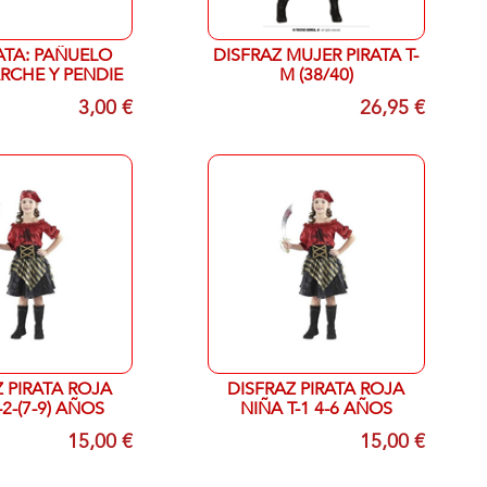
RATA: PAÑUELO
DISFRAZ MUJER PIRATA T-
RCHE Y PENDIE
M (38/40)
3,00 €
26,95 €
Z PIRATA ROJA
DISFRAZ PIRATA ROJA
-2-(7-9) AÑOS
NIÑA T-1 4-6 AÑOS
15,00 €
15,00 €