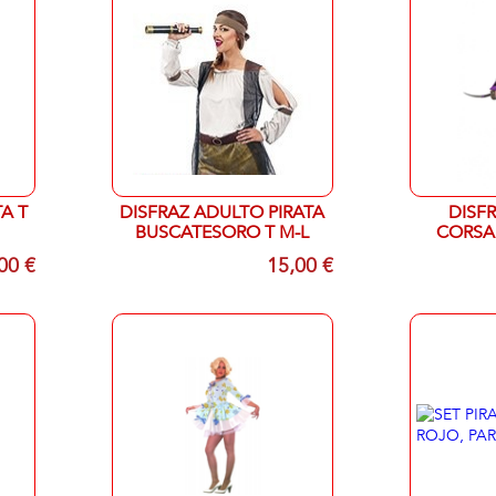
DISFRAZ ADULTO PIRATA
DISF
BUSCATESORO T M-L
CORSAR
00 €
15,00 €