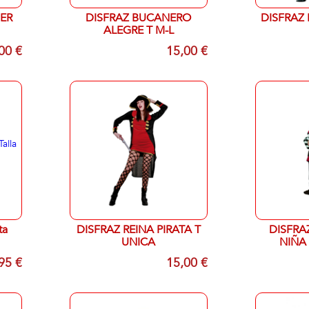
JER
DISFRAZ BUCANERO
DISFRAZ 
ALEGRE T M-L
00 €
15,00 €
DISFRAZ REINA PIRATA T
DISFRA
UNICA
NIÑA 
95 €
15,00 €