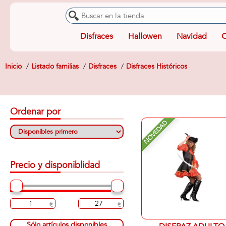
Disfraces
Hallowen
Navidad
O
Inicio
Listado familias
Disfraces
Disfraces Históricos
Ordenar por
NOVEDAD
Precio y disponiblidad
Sólo artículos disponibles