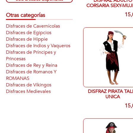
DISFRAZ ADULTO
CORSARIA SEXY-MUJ
15,
Otras categorías
Disfraces de Cavernícolas
Disfraces de Egipcios
Disfraces de Hippie
Disfraces de Indios y Vaqueros
Disfraces de Príncipes y
Princesas
Disfraces de Rey y Reina
Disfraces de Romanos Y
ROMANAS
Disfraces de Vikingos
Disfraces Medievales
DISFRAZ PIRATA TAL
UNICA
15,