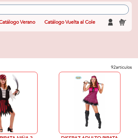
Catálogo Verano
Catálogo Vuelta al Cole
92
articulos