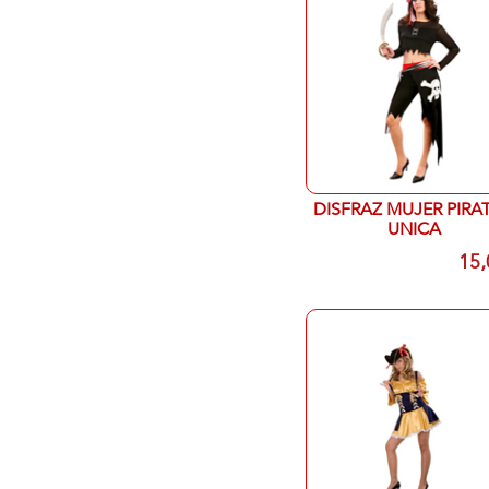
DISFRAZ MUJER PIRATA T
UNICA
15,