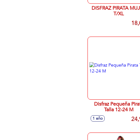
DISFRAZ PIRATA MU
T/XL
18,
Disfraz Pequeña Pirata
Talla 12-24 M
24,
1 año