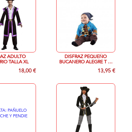
RAZ ADULTO
DISFRAZ PEQUEÑO
IO TALLA XL
BUCANERO ALEGRE T 7-
12 MESES
18,00 €
13,95 €