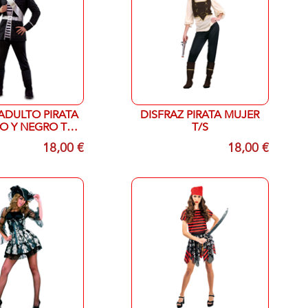
ADULTO PIRATA
DISFRAZ PIRATA MUJER
O Y NEGRO T
T/S
ICA M/L
18,00 €
18,00 €