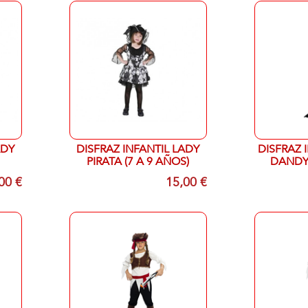
ADY
DISFRAZ INFANTIL LADY
DISFRAZ 
PIRATA (7 A 9 AÑOS)
DANDY 
00 €
15,00 €