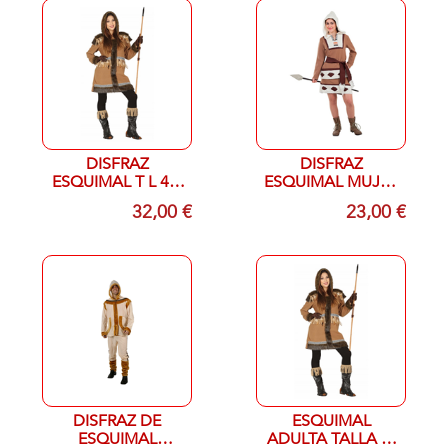
DISFRAZ
DISFRAZ
ESQUIMAL T L 42-
ESQUIMAL MUJER
44
T 48
32,00 €
23,00 €
DISFRAZ DE
ESQUIMAL
ESQUIMAL
ADULTA TALLA M