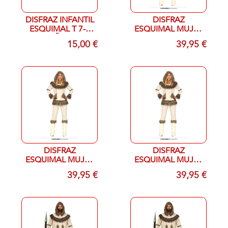
DISFRAZ INFANTIL
DISFRAZ
ESQUIMAL T 7-9
ESQUIMAL MUJER
AÑOS
T 36-38 (S)
15,00 €
39,95 €
DISFRAZ
DISFRAZ
ESQUIMAL MUJER
ESQUIMAL MUJER
T 42-44 (L)
T38-40 (M)
39,95 €
39,95 €