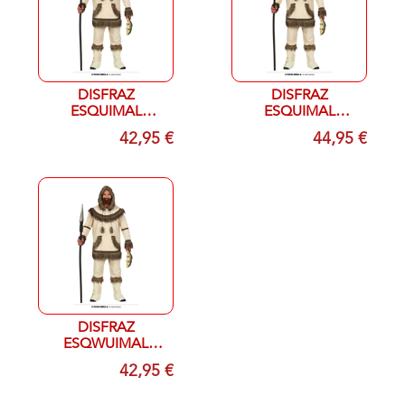
DISFRAZ
DISFRAZ
ESQUIMAL
ESQUIMAL
ADULTO T 52-54
ADULTO T 54-56
42,95 €
44,95 €
(L)
(XL)
DISFRAZ
ESQWUIMAL
ADULTO T48-50
42,95 €
(M)