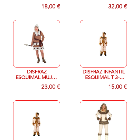
HOMBRE T M/L
38-40
18,00 €
32,00 €
DISFRAZ
DISFRAZ INFANTIL
ESQUIMAL MUJER
ESQUIMAL T 3-4
T 42
AÑOS
23,00 €
15,00 €