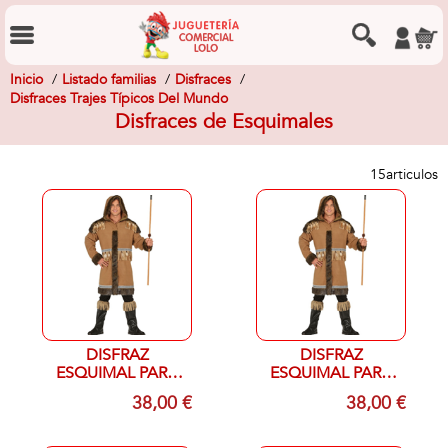
Inicio
Listado familias
Disfraces
Disfraces Trajes Típicos Del Mundo
Disfraces de Esquimales
15
articulos
DISFRAZ
DISFRAZ
ESQUIMAL PARA
ESQUIMAL PARA
HOMBRE T M 48-
HOMBRE L 52-55
38,00 €
38,00 €
50