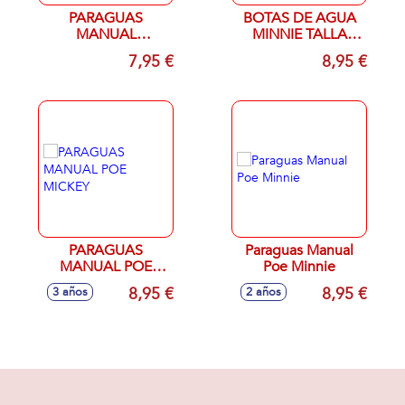
PARAGUAS
BOTAS DE AGUA
MANUAL
MINNIE TALLA
BURBUJA LOL 42
24/31 (LOTE 12
7,95 €
8,95 €
CM
PIEZAS)
PARAGUAS
Paraguas Manual
MANUAL POE
Poe Minnie
MICKEY
8,95 €
8,95 €
3 años
2 años