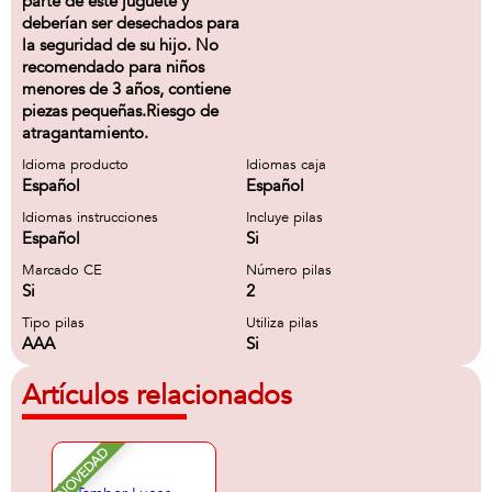
parte de este juguete y
deberían ser desechados para
la seguridad de su hijo. No
recomendado para niños
menores de 3 años, contiene
piezas pequeñas.Riesgo de
atragantamiento.
Idioma producto
Idiomas caja
Español
Español
Idiomas instrucciones
Incluye pilas
Español
Si
Marcado CE
Número pilas
Si
2
Tipo pilas
Utiliza pilas
AAA
Si
Artículos relacionados
NOVEDAD