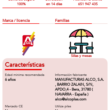
100%
en 14 días
651 947 435
Marca / licencia
Familias
Sillas y mesas
Características
Edad minima recomendada
Información fabricante
6 años
MANUFACTURAS ALCO, S.A.
, BARRIO ZALAIN, S/N,
APDO,4 - Bera, 31780 (
NAVARRA - España )
alco@alcoplas.com
Marcado CE
Utiliza pilas