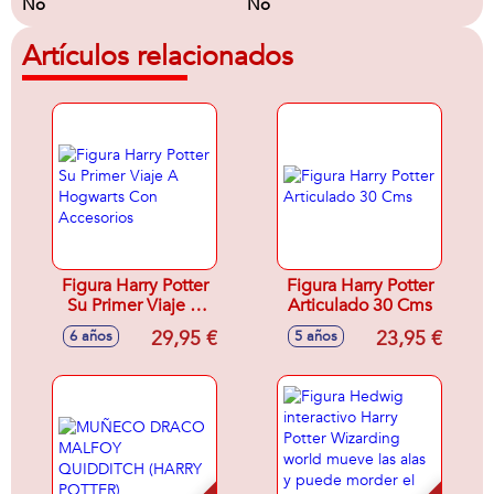
No
No
Artículos relacionados
Figura Harry Potter
Figura Harry Potter
Su Primer Viaje A
Articulado 30 Cms
Hogwarts Con
29,95 €
23,95 €
6 años
5 años
Accesorios