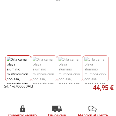
Ref.
1-6700030ALF
44,95 €
Comercio seguro
Devolución
Atención al cliente