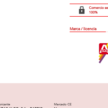
Comercio s
100%
Marca / licencia
bricante
Marcado CE