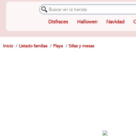
Disfraces
Hallowen
Navidad
O
Inicio
Listado familias
Playa
Sillas y mesas