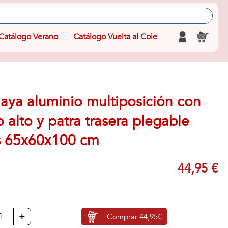
Catálogo Verano
Catálogo Vuelta al Cole
laya aluminio multiposición con
o alto y patra trasera plegable
as 65x60x100 cm
44,95 €
+
Comprar
44,95€