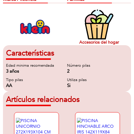
Accesorios del hogar
Características
Edad minima recomendada
Número pilas
3 años
2
Tipo pilas
Utiliza pilas
AA
Si
Artículos relacionados