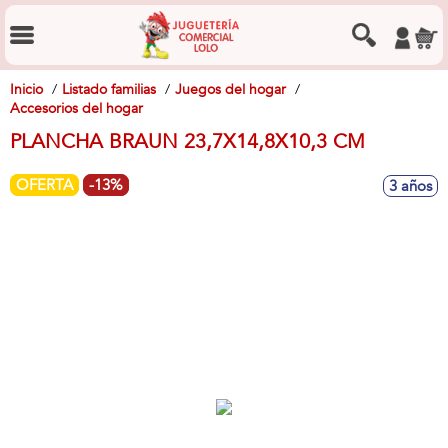
Inicio
Listado familias
Juegos del hogar
Accesorios del hogar
PLANCHA BRAUN 23,7X14,8X10,3 CM
OFERTA
-13%
3 años