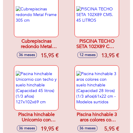
Cubrepiscinas
PISCINA TECHO
redondo Metal
SETA 102X89 CMS.
Frame 305 cm
45 LITROS
15,95 €
13,95 €
36 meses
12 meses
Piscina hinchable
Piscina hinchable 3
Unicornio con
aros colores con
techo y suelo
suelo hinchable
19,95 €
5,95 €
36 meses
36 meses
hinchable
(Capacidad 28