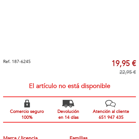
Ref.
187-6245
19,95 €
22,95 €
El artículo no está disponible
Comercio seguro
Devolución
Atención al cliente
100%
en 14 días
651 947 435
Marca / licencia
Familias