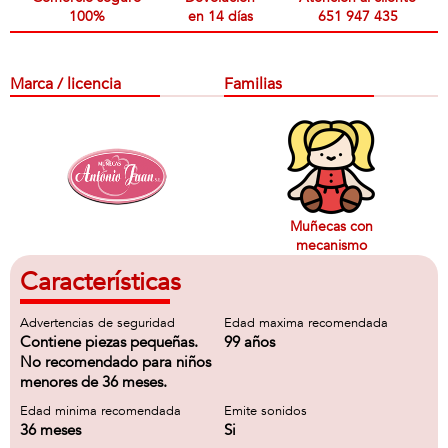
100%
en 14 días
651 947 435
Marca / licencia
Familias
Muñecas con
mecanismo
Características
Advertencias de seguridad
Edad maxima recomendada
Contiene piezas pequeñas.
99 años
No recomendado para niños
menores de 36 meses.
Edad minima recomendada
Emite sonidos
36 meses
Si