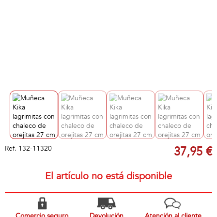
Ref.
132-11320
37,95 €
El artículo no está disponible
Comercio seguro
Devolución
Atención al cliente