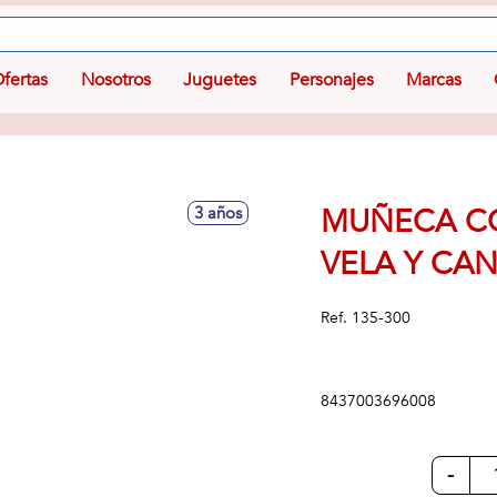
fertas
Nosotros
Juguetes
Personajes
Marcas
MUÑECA C
3 años
VELA Y CAN
Ref.
135-300
8437003696008
-