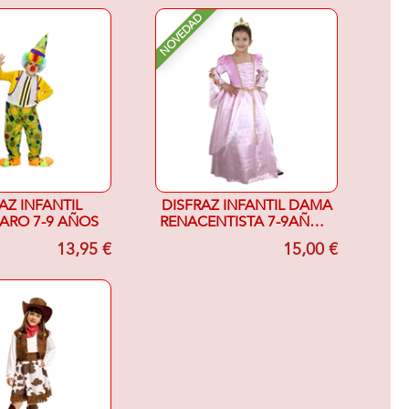
NOVEDAD
AZ INFANTIL
DISFRAZ INFANTIL DAMA
ARO 7-9 AÑOS
RENACENTISTA 7-9AÑOS,
RASO ROSA
13,95 €
15,00 €