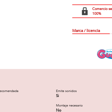
Comercio s
100%
Marca / licencia
recomendada
Emite sonidos
Si
Montaje necesario
No