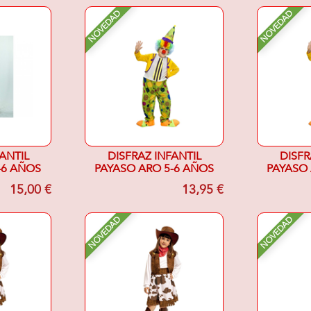
NOVEDAD
NOVEDAD
ANTIL
DISFRAZ INFANTIL
DISFR
-6 AÑOS
PAYASO ARO 5-6 AÑOS
PAYASO 
15,00 €
13,95 €
NOVEDAD
NOVEDAD