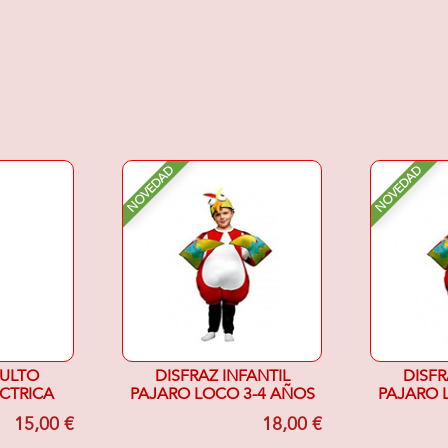
NOVEDAD
NOVEDAD
DULTO
DISFRAZ INFANTIL
DISFR
ECTRICA
PAJARO LOCO 3-4 AÑOS
PAJARO 
15,00 €
18,00 €