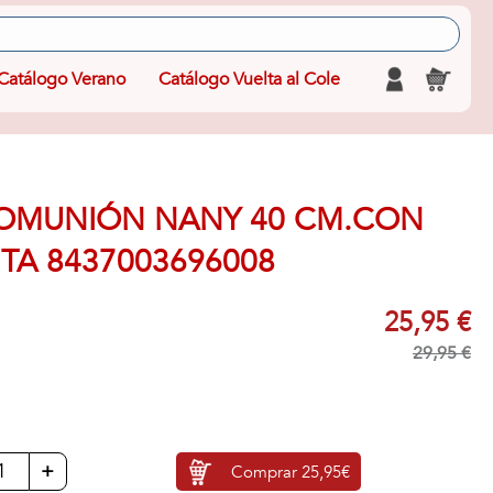
Catálogo Verano
Catálogo Vuelta al Cole
OMUNIÓN NANY 40 CM.CON
TA 8437003696008
25,95 €
29,95 €
+
Comprar
25,95€