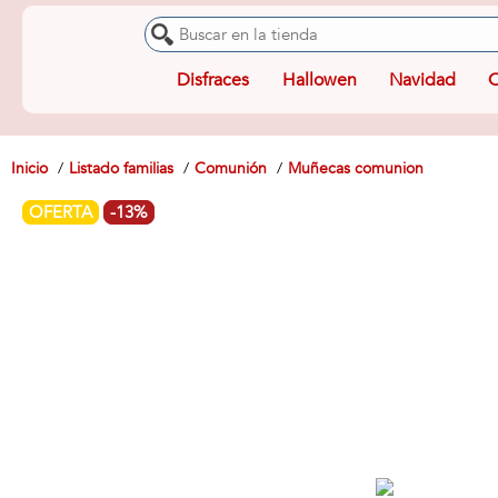
Disfraces
Hallowen
Navidad
O
Inicio
Listado familias
Comunión
Muñecas comunion
OFERTA
-13%