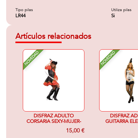
Tipo pilas
Utiliza pilas
LR44
Si
Artículos relacionados
NOVEDAD
NOVEDAD
DISFRAZ ADULTO
DISFRAZ A
CORSARIA SEXY-MUJER-
GUITARRA EL
15,00 €