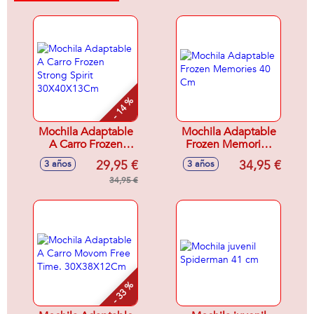
- 14 %
Mochila Adaptable
Mochila Adaptable
A Carro Frozen
Frozen Memories
Strong Spirit
40 Cm
29,95 €
34,95 €
3 años
3 años
30X40X13Cm
34,95 €
- 33 %