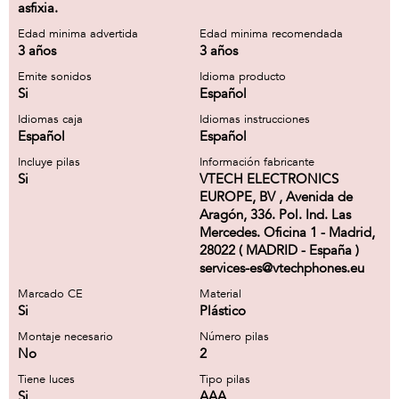
asfixia.
Edad minima advertida
Edad minima recomendada
3 años
3 años
Emite sonidos
Idioma producto
Si
Español
Idiomas caja
Idiomas instrucciones
Español
Español
Incluye pilas
Información fabricante
Si
VTECH ELECTRONICS
EUROPE, BV , Avenida de
Aragón, 336. Pol. Ind. Las
Mercedes. Oficina 1 - Madrid,
28022 ( MADRID - España )
services-es@vtechphones.eu
Marcado CE
Material
Si
Plástico
Montaje necesario
Número pilas
No
2
Tiene luces
Tipo pilas
Si
AAA