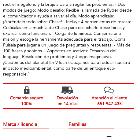
red, el megáfono y la brújula para arreglar los problemas. - Dos
modos de juego; Modo desafío: Recibe la llamada de Ryder desde
el comunicador y ayuda a salvar el día. Modo aprendizaje:
¡Apréndelo todo sobre Chase! - Incluye 4 herramientas de rescate:
Colócalas en la mochila de Chase para escucharle describirlas y
explicar cómo funcionan. - Colgante luminoso: Comienza una
misión y escoge la herramienta adecuada para el trabajo. Gorra:
Púlsala para jugar a un juego de preguntas y respuestas. - Más de
100 frases y sonidos. - Aspectos educativos: Desarrollo del
lenguaje, Resolución de problemas y Juego imaginativo. -
¡Cuidemos del planeta! En VTech trabajamos para reducir nuestro
impacto medioambiental, como parte de un enfoque eco-
responsable."
Comercio seguro
Devolución
Atención al cliente
100%
en 14 días
651 947 435
Marca / licencia
Familias