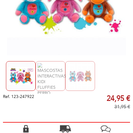
Ref.
123-247922
24,95 €
31,95 €