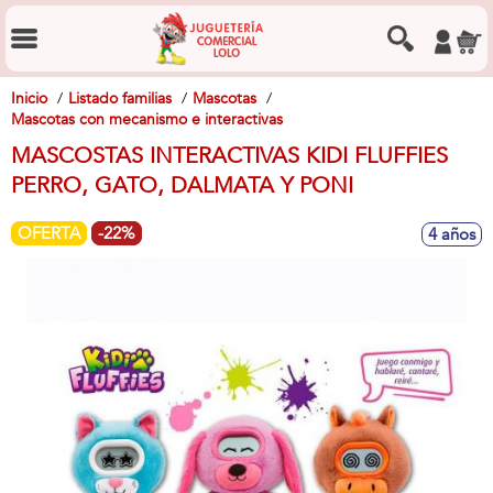
Inicio
Listado familias
Mascotas
Mascotas con mecanismo e interactivas
MASCOSTAS INTERACTIVAS KIDI FLUFFIES
PERRO, GATO, DALMATA Y PONI
OFERTA
-22%
4 años