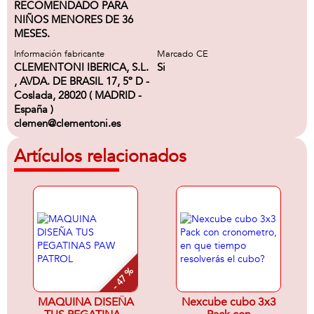
RECOMENDADO PARA
NIÑOS MENORES DE 36
MESES.
Información fabricante
Marcado CE
CLEMENTONI IBERICA, S.L.
Si
, AVDA. DE BRASIL 17, 5º D -
Coslada, 28020 ( MADRID -
España )
clemen@clementoni.es
Artículos relacionados
- 47 %
MAQUINA DISEÑA
Nexcube cubo 3x3