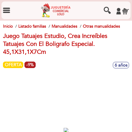
Inicio
Listado familias
Manualidades
Otras manualidades
Juego Tatuajes Estudio, Crea Increíbles
Tatuajes Con El Boligrafo Especial.
45,1X31,1X7Cm
OFERTA
-9%
6 años