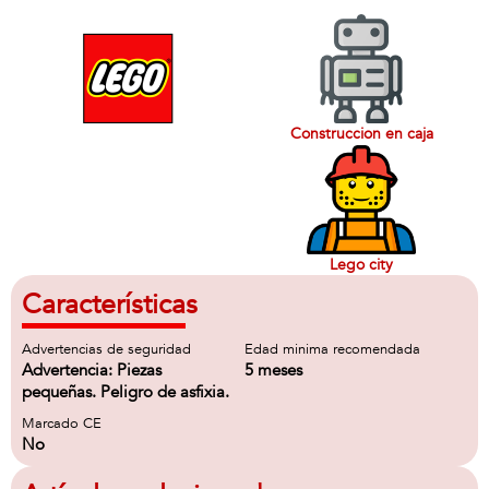
Construccion en caja
Lego city
Características
Advertencias de seguridad
Edad minima recomendada
Advertencia: Piezas
5 meses
pequeñas. Peligro de asfixia.
Marcado CE
No