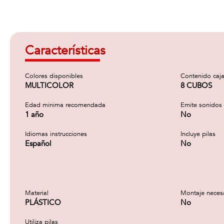
Características
Colores disponibles
Contenido caj
MULTICOLOR
8 CUBOS
Edad minima recomendada
Emite sonidos
1 año
No
Idiomas instrucciones
Incluye pilas
Español
No
Material
Montaje neces
PLÁSTICO
No
Utiliza pilas