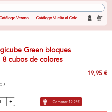
Catálogo Verano
Catálogo Vuelta al Cole
icube Green bloques
 8 cubos de colores
19,95 €
O 8
+
Comprar
19,95€