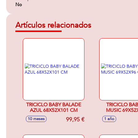
No
Artículos relacionados
TRICICLO BABY BALADE
TRICICLO BAB
AZUL 68X52X101 CM
MUSIC 69X52
99,95 €
10 meses
1 año