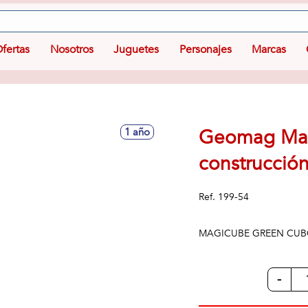
fertas
Nosotros
Juguetes
Personajes
Marcas
Geomag Mag
1 año
construcción
Ref.
199-54
MAGICUBE GREEN CUB
-