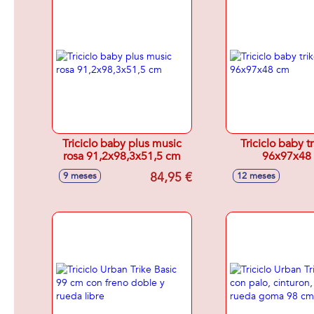
Triciclo baby plus music
Triciclo baby t
rosa 91,2x98,3x51,5 cm
96x97x48
84,95 €
9 meses
12 meses