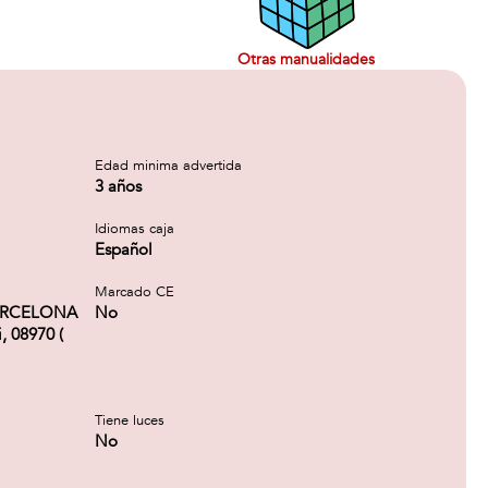
Otras manualidades
Edad minima advertida
3 años
Idiomas caja
Español
Marcado CE
BARCELONA
No
, 08970 (
Tiene luces
No