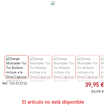
Ref.
123-512722
39,95 €
54,95 €
El artículo no está disponible