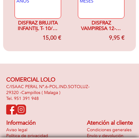
DISFRAZ BRUJITA
DISFRAZ
INFANTIL T- 10/12
VAMPIRESA 12-24
AÑOS
MESES
15,00 €
9,95 €
COMERCIAL LOLO
C/ISAAC PERAL Nº.6-POL.IND.SOTOLUZ-
29320 -
Campillos
( Malaga )
951 391 948
Información
Atención al cliente
Aviso legal
Condiciones generales
Política de privacidad
Envío y devolución