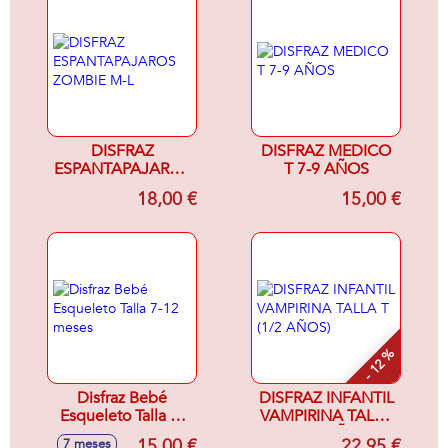
DISFRAZ
DISFRAZ MEDICO
ESPANTAPAJAROS
T 7-9 AÑOS
ZOMBIE M-L
18,00 €
15,00 €
- 12 %
Disfraz Bebé
DISFRAZ INFANTIL
Esqueleto Talla 7-
VAMPIRINA TALLA
12 meses
T (1/2 AÑOS)
15,00 €
22,95 €
7 meses