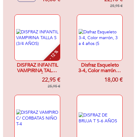
25,95 €
- 12 %
DISFRAZ INFANTIL
Disfraz Esqueleto
VAMPIRINA TALLA
3-4, Color marrón, 3
S (3/4 AÑOS)
a 4 años (5
22,95 €
18,00 €
25,95 €