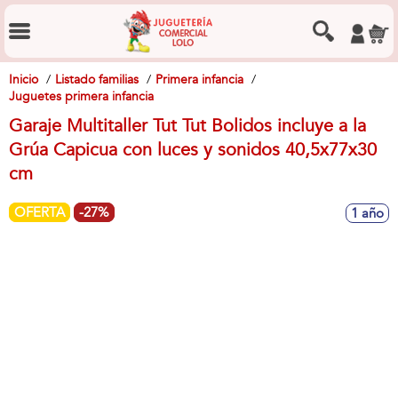
Inicio
Listado familias
Primera infancia
Juguetes primera infancia
Garaje Multitaller Tut Tut Bolidos incluye a la
Grúa Capicua con luces y sonidos 40,5x77x30
cm
OFERTA
-27%
1 año