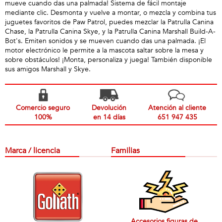
mueve cuando das una palmada! Sistema de fácil montaje
mediante clic. Desmonta y vuelve a montar, o mezcla y combina tus
juguetes favoritos de Paw Patrol, puedes mezclar la Patrulla Canina
Chase, la Patrulla Canina Skye, y la Patrulla Canina Marshall Build-A-
Bot's. Emiten sonidos y se mueven cuando das una palmada. ¡El
motor electrónico le permite a la mascota saltar sobre la mesa y
sobre obstáculos! ¡Monta, personaliza y juega! También disponible
sus amigos Marshall y Skye.
Comercio seguro
Devolución
Atención al cliente
100%
en 14 días
651 947 435
Marca / licencia
Familias
Accesorios figuras de