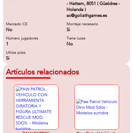
- Hattem, 8051 ( Güeldres -
Holanda )
ac@goliathgames.es
Marcado CE
Montaje necesario
No
Si
Número jugadores
Tiene luces
1
No
Utiliza pilas
Si
Artículos relacionados