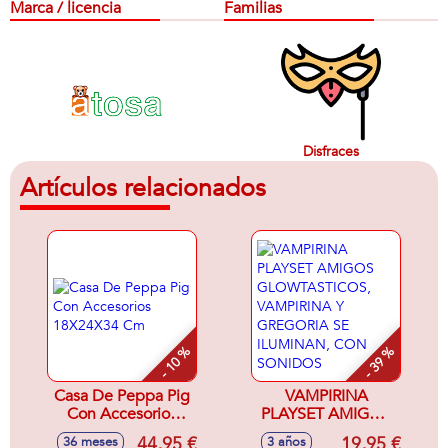
Marca / licencia
Familias
Disfraces
Artículos relacionados
- 10 %
- 39 %
Casa De Peppa Pig
VAMPIRINA
Con Accesorios
PLAYSET AMIGOS
18X24X34 Cm
GLOWTASTICOS,
44,95 €
19,95 €
36 meses
3 años