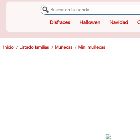
Disfraces
Hallowen
Navidad
O
Inicio
Listado familias
Muñecas
Mini muñecas