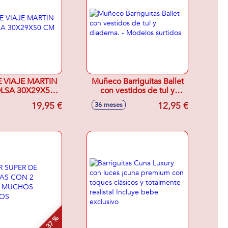
 VIAJE MARTIN
Muñeco Barriguitas Ballet
LSA 30X29X50
con vestidos de tul y
CM
diadema. - Modelos
19,95 €
12,95 €
36 meses
surtidos
- 37 %