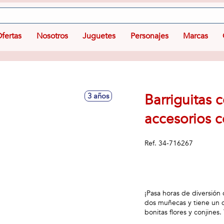
fertas
Nosotros
Juguetes
Personajes
Marcas
Barriguitas 
3 años
accesorios 
Ref.
34-716267
¡Pasa horas de diversión
dos muñecas y tiene un 
bonitas flores y conjines