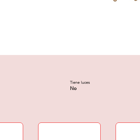
Tiene luces
No