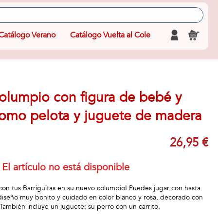
Catálogo Verano
Catálogo Vuelta al Cole
columpio con figura de bebé y
como pelota y juguete de madera
26,95 €
El artículo no está disponible
 con tus Barriguitas en su nuevo columpio! Puedes jugar con hasta
diseño muy bonito y cuidado en color blanco y rosa, decorado con
. También incluye un juguete: su perro con un carrito.