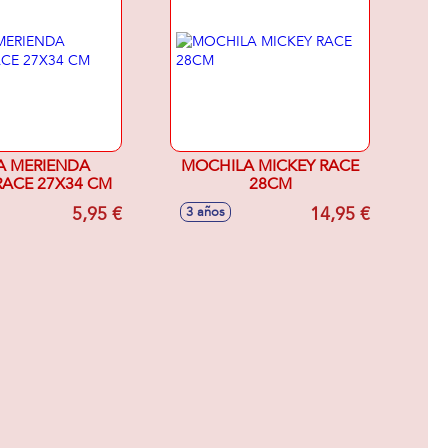
A MERIENDA
MOCHILA MICKEY RACE
RACE 27X34 CM
28CM
5,95 €
14,95 €
3 años