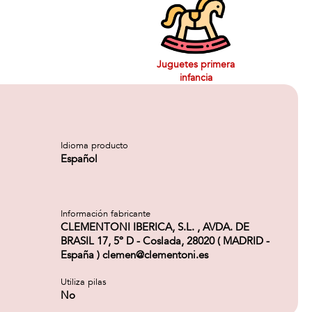
Juguetes primera
infancia
Idioma producto
Español
Información fabricante
CLEMENTONI IBERICA, S.L. , AVDA. DE
BRASIL 17, 5º D - Coslada, 28020 ( MADRID -
España ) clemen@clementoni.es
Utiliza pilas
No