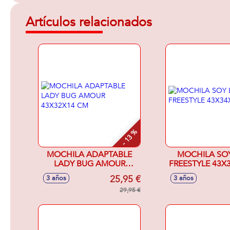
Artículos relacionados
- 13 %
MOCHILA ADAPTABLE
MOCHILA SO
LADY BUG AMOUR
FREESTYLE 43X
43X32X14 CM
25,95 €
3 años
3 años
29,95 €