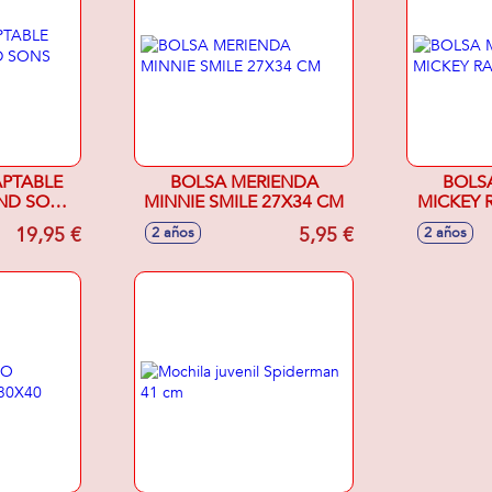
PTABLE
BOLSA MERIENDA
BOLS
ND SONS
MINNIE SMILE 27X34 CM
MICKEY 
 CM
19,95 €
5,95 €
2 años
2 años