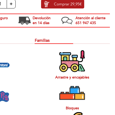
+
Comprar
29,95€
eguro
Devolución
Atención al cliente
en 14 días
651 947 435
Familias
Arrastre y encajables
Bloques