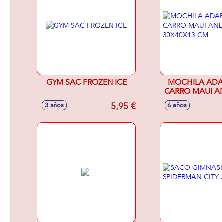
GYM SAC FROZEN ICE
MOCHILA ADA
CARRO MAUI A
30X40X13
5,95 €
3 años
6 años