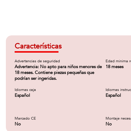
Características
Advertencias de seguridad
Edad minima 
Advertencia: No apto para niños menores de
18 meses
18 meses. Contiene piezas pequeñas que
podrían ser ingeridas.
Idiomas caja
Idiomas instru
Español
Español
Marcado CE
Montaje neces
No
No