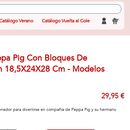
Catálogo Verano
Catálogo Vuelta al Cole
pa Pig Con Bloques De
n 18,5X24X28 Cm - Modelos
29,95 €
enedor para divertirse en compañía de Peppa Pig y su hermano