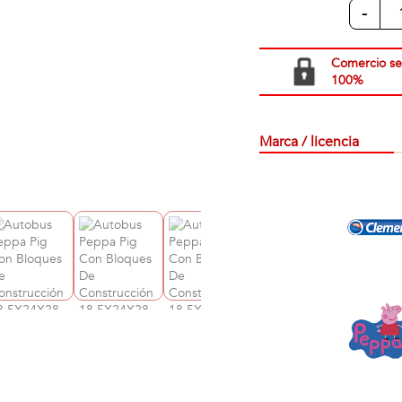
-
Comercio s
100%
Marca / licencia