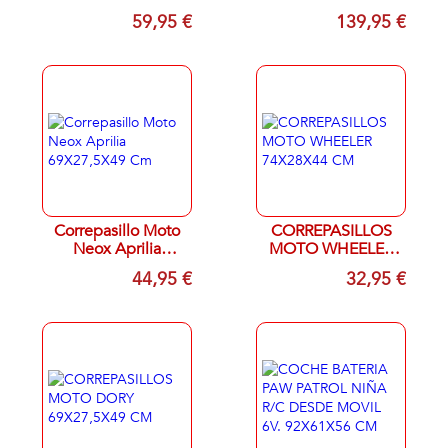
95X51X98 CM
DESDE EL MOVIL
59,95 €
139,95 €
6V. 84X54X52 CM
Correpasillo Moto
CORREPASILLOS
Neox Aprilia
MOTO WHEELER
69X27,5X49 Cm
74X28X44 CM
44,95 €
32,95 €