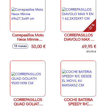
- 22 %
Correpasillos Moto
CORREPASILLOS
Neox Minnie
DIAVOLO MAX 9
69x27,5x49 cm
EN 1 62,5X35X97
50,00 €
69,95 €
18 meses
CM
89,95 €
CORREPASILLOS
COCHE BATERIA
QUAD GOLIATH
SPEEDY R/C