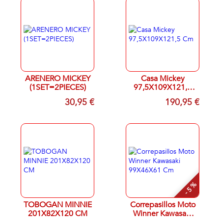
ARENERO MICKEY
Casa Mickey
(1SET=2PIECES)
97,5X109X121,5
Cm
30,95 €
190,95 €
- 5 %
TOBOGAN MINNIE
Correpasillos Moto
201X82X120 CM
Winner Kawasaki