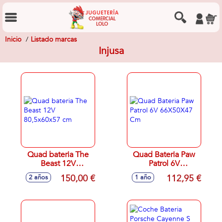
Inicio
Listado marcas
Injusa
Quad bateria The
Quad Bateria Paw
Beast 12V
Patrol 6V
80,5x60x57 cm
66X50X47 Cm
150,00 €
112,95 €
2 años
1 año