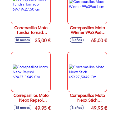
Correpasillo Moto
Correpasillos Moto
Tundra Tornado
Winner 99x39x61
69x49x27.50 cm
cm
35,00 €
65,00 €
18 meses
3 años
Correpasillos Moto
Correpasillos Moto
Neox Repsol
Neox Stich
69X27,5X49 Cm
69X27,5X49 Cm
49,95 €
49,95 €
18 meses
3 años