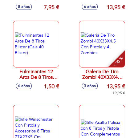
19x6x28cm
COLORES SDOS
7,95 €
13,95 €
8 años
6 años
- 30 %
Fulminantes 12
Galeria De Tiro
Aros De 8 Tiros
Zombi 40X33X4.5
Blister (Caja 40
Con Pistola y 4
1,50 €
13,95 €
6 años
3 años
Blister)
Zombies
19,95 €