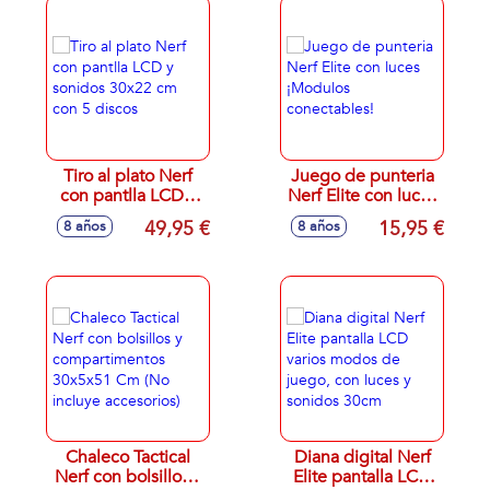
Tiro al plato Nerf
Juego de punteria
con pantlla LCD y
Nerf Elite con luces
sonidos 30x22 cm
¡Modulos
49,95 €
15,95 €
8 años
8 años
con 5 discos
conectables!
Chaleco Tactical
Diana digital Nerf
Nerf con bolsillos y
Elite pantalla LCD