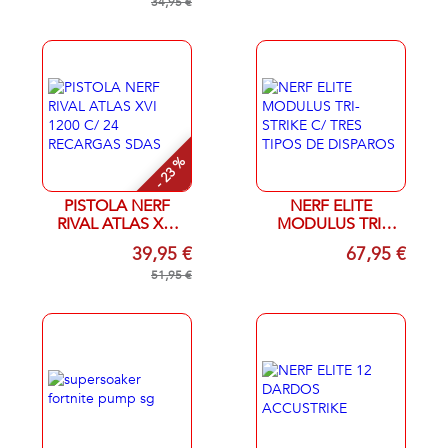
ALCANZA 27
34,95 €
METROS
- 23 %
PISTOLA NERF
NERF ELITE
RIVAL ATLAS XVI
MODULUS TRI-
1200 C/ 24
STRIKE C/ TRES
39,95 €
67,95 €
RECARGAS SDAS
TIPOS DE
51,95 €
DISPAROS