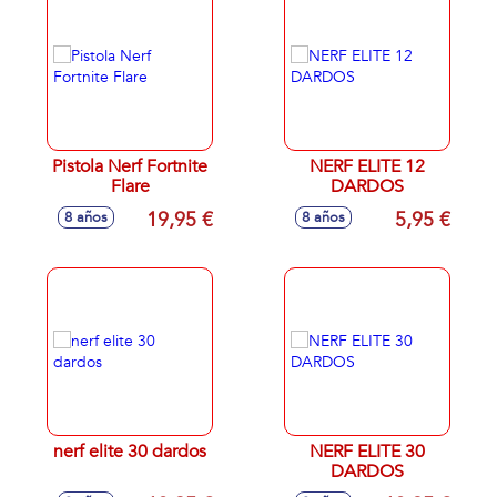
Pistola Nerf Fortnite
NERF ELITE 12
Flare
DARDOS
19,95 €
5,95 €
8 años
8 años
nerf elite 30 dardos
NERF ELITE 30
DARDOS