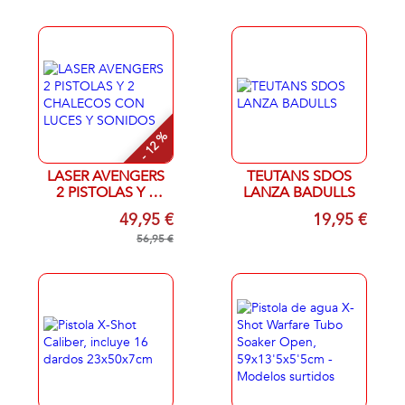
Modelos surtidos
- 12 %
LASER AVENGERS
TEUTANS SDOS
2 PISTOLAS Y 2
LANZA BADULLS
CHALECOS CON
49,95 €
19,95 €
LUCES Y SONIDOS
56,95 €