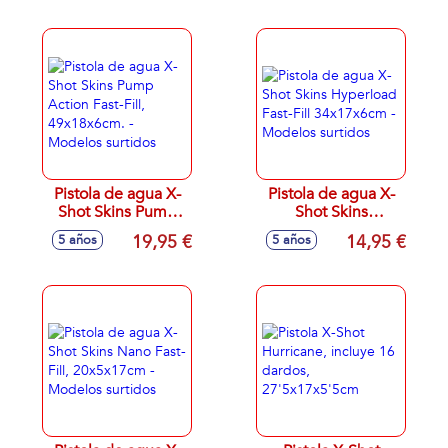
Stealth, 16x13x3cm
Modelos surtidos
Pistola de agua X-
Pistola de agua X-
Shot Skins Pump
Shot Skins
Action Fast-Fill,
Hyperload Fast-Fill
19,95 €
14,95 €
5 años
5 años
49x18x6cm. -
34x17x6cm -
Modelos surtidos
Modelos surtidos